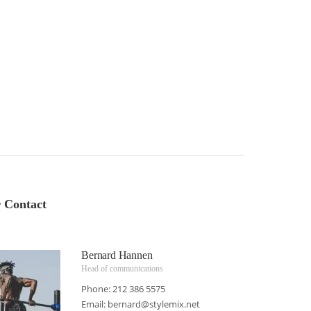
 Contact
Bernard Hannen
Head of communications
Phone: 212 386 5575
Email:
bernard@stylemix.net