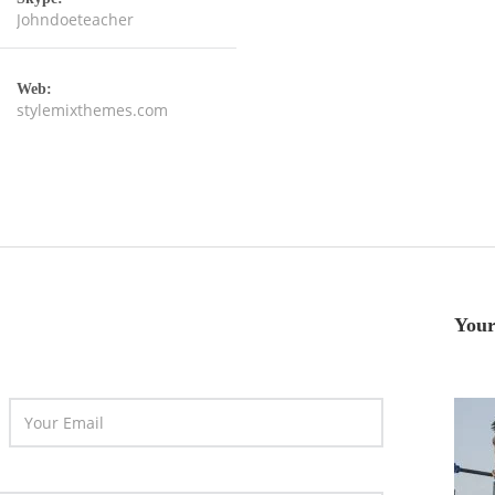
Johndoeteacher
Web:
stylemixthemes.com
Your