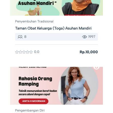
Penyembuhan Tradisional
Taman Obat Keluarga (Toga) Asuhan Mandiri
8
1997
0.0
Rp.10,000
Pengembangan Diri