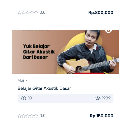
0.0
Rp.800,000
Musik
Belajar Gitar Akustik Dasar
10
1989
0.0
Rp.150,000