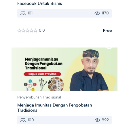
Facebook Untuk Bisnis
101
1170
0.0
Free
Penyembuhan Tradisional
Menjaga Imunitas Dengan Pengobatan
Tradisional
100
892