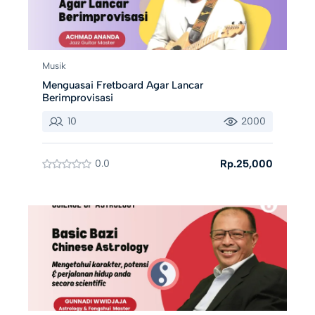
Musik
Menguasai Fretboard Agar Lancar
Berimprovisasi
10
2000
0.0
Rp.25,000