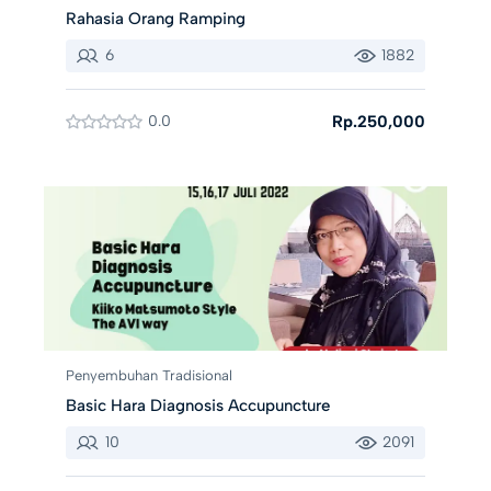
Rahasia Orang Ramping
6
1882
0.0
Rp.250,000
Penyembuhan Tradisional
Basic Hara Diagnosis Accupuncture
10
2091