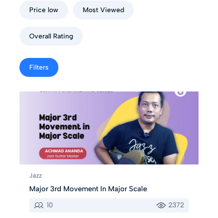
Price low
Most Viewed
Overall Rating
Filters
Jazz
Major 3rd Movement In Major Scale
10
2372