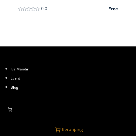
0.0
Free
Kls Mandiri
Event
Blog
Keranjang