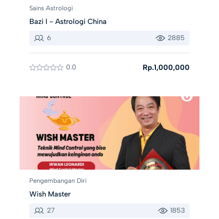
Sains Astrologi
Bazi I - Astrologi China
6
2885
0.0
Rp.1,000,000
Pengembangan Diri
Wish Master
27
1853