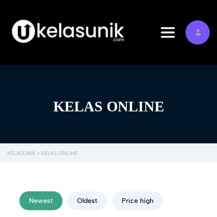
Toggle navi
KELAS ONLINE
KELASUNIK
>
KELAS ONLINE
Newest
Oldest
Price high