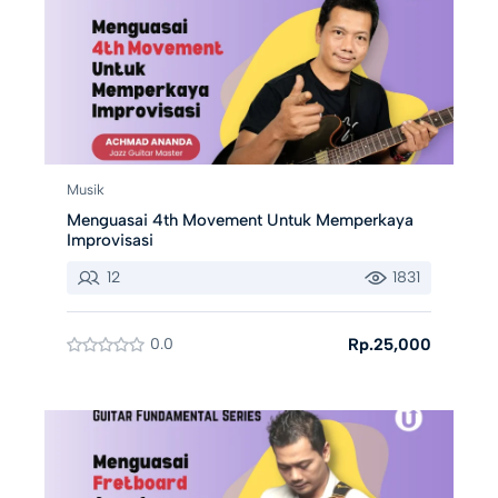
Musik
Menguasai 4th Movement Untuk Memperkaya
Improvisasi
12
1831
0.0
Rp.25,000