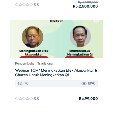
Rp.2,500,000
0.0
Rp.2,500,000
Penyembuhan Tradisional
Webinar TCM" Meningkatkan Efek Akupunktur &
Chuzen Untuk Meningkatkan Qi
70
1890
0.0
Rp.99,000